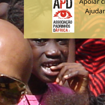
Apoiar c
Ajudar