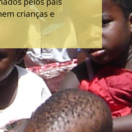
nados pelos pais
hem crianças e