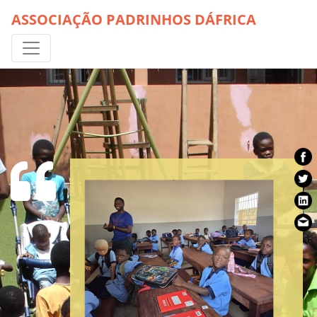
ASSOCIAÇÃO PADRINHOS DÁFRICA