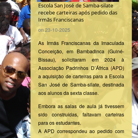
Escola San José de Samba-silate
recebe carteiras após pedido das
Irmãs Franciscanas
on 23-10-2025
As Irmãs Franciscanas da Imaculada
Conceição, em Bambadinca (Guiné-
Bissau), solicitaram em 2024 à
Associação Padrinhos D’África (APD)
a aquisição de carteiras para a Escola
San José de Samba-silate, destinada
aos alunos da sexta classe.
Embora as salas de aula já tivessem
sido construídas, faltavam carteiras
para os estudantes.
A APD correspondeu ao pedido com